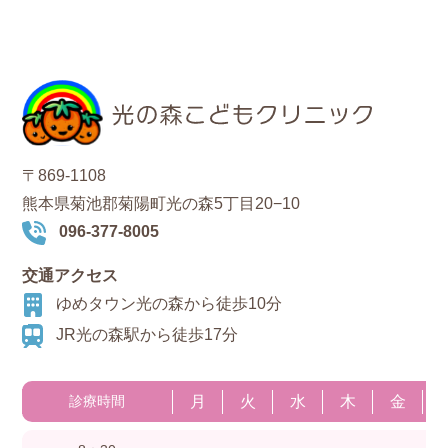
〒869-1108
熊本県菊池郡菊陽町光の森5丁目20−10
096-377-8005
交通アクセス
ゆめタウン光の森から徒歩10分
JR光の森駅から徒歩17分
月
火
水
木
金
診療時間