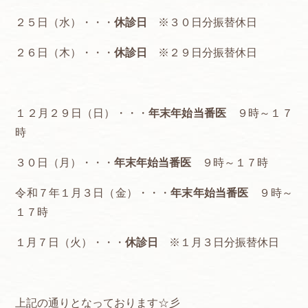
２５日（水）・・・
休診日
※３０日分振替休日
２６日（木）・・・
休診日
※２９日分振替休日
１２月２９日（日）・・・
年末年始当番医
９時～１７
時
３０日（月）・・・
年末年始当番医
９時～１７時
令和７年１月３日（金）・・・
年末年始当番医
９時～
１７時
１月７日（火）・・・
休診日
※１月３日分振替休日
上記の通りとなっております☆彡