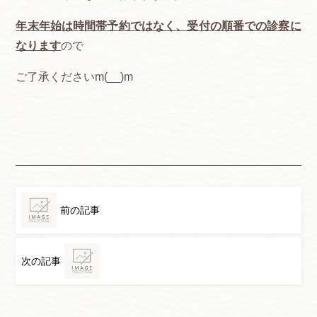
年末年始は時間帯予約ではなく、受付の順番での診察に
なります
ので
ご了承くださいm(__)m
前の記事
次の記事