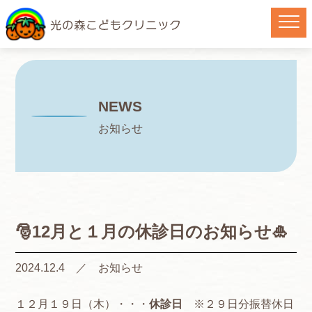
NEWS
お知らせ
🎅12月と１月の休診日のお知らせ🎍
2024.12.4 ／
お知らせ
１２月１９日（木）・・・
休診日
※２９日分振替休日