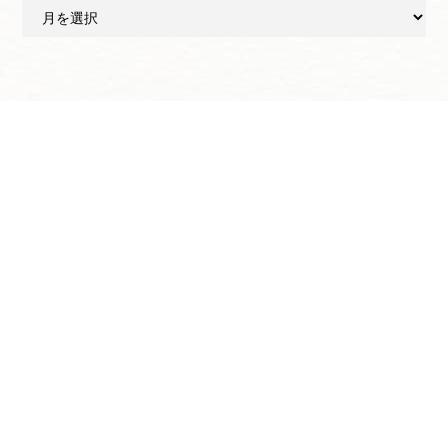
ア
ー
カ
イ
ブ